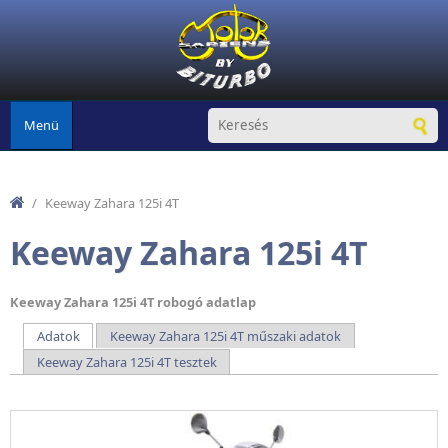
Ugrás a tartalomra
Menü
/
Keeway Zahara 125i 4T
Keeway Zahara 125i 4T
Keeway Zahara 125i 4T robogó adatlap
Adatok
(aktív fül)
Keeway Zahara 125i 4T műszaki adatok
Elsődleges fülek
Keeway Zahara 125i 4T tesztek