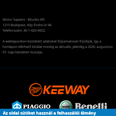
Motor Sapiens - Biturbo Kft.
1215 Budapest, Ady Endre út 94.
Telefonszám: 36-1-420-4922;
A weblapunkon közzétett adatokat folyamatosan frissítjük, így a
honlapon elérhető kínálat mindig az aktuális, jelenleg a 2026. augusztus
07. napi készletet mutatja.
Az oldal sütiket használ a felhaszálói élmény