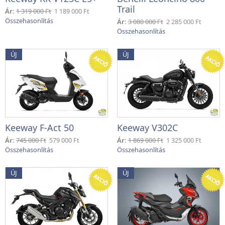
Trail
Ár:
1 319 000 Ft
1 189 000 Ft
Ár:
3 080 000 Ft
2 285 000 Ft
ÚJ
ÚJ
Keeway F-Act 50
Keeway V302C
Ár:
745 000 Ft
579 000 Ft
Ár:
1 869 000 Ft
1 325 000 Ft
ÚJ
ÚJ