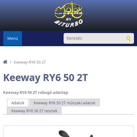
Ugrás a tartalomra
Menü
/
Keeway RY6 50 2T
Keeway RY6 50 2T
Keeway RY6 50 2T robogó adatlap
Adatok
(aktív fül)
Keeway RY6 50 2T műszaki adatok
Elsődleges fülek
Keeway RY6 50 2T tesztek