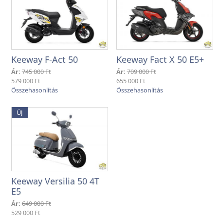
Keeway F-Act 50
Keeway Fact X 50 E5+
Ár:
745 000 Ft
Ár:
709 000 Ft
579 000 Ft
655 000 Ft
ÚJ
Keeway Versilia 50 4T
E5
Ár:
649 000 Ft
529 000 Ft