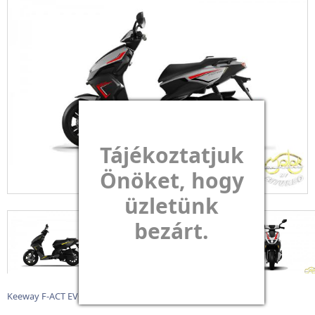
Tájékoztatjuk
Önöket, hogy
üzletünk
bezárt.
Keeway F-ACT EVO 125i 4T E5