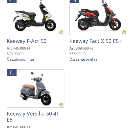
Keeway F-Act 50
Keeway Fact X 50 E5+
Ár:
745 000 Ft
Ár:
709 000 Ft
579 000 Ft
655 000 Ft
ÚJ
Keeway Versilia 50 4T
E5
Ár:
649 000 Ft