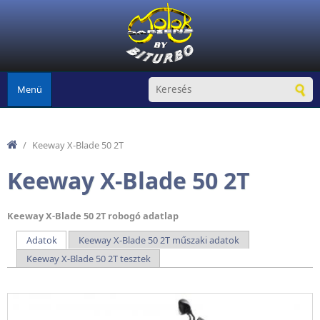
Ugrás a tartalomra
Menü
/
Keeway X-Blade 50 2T
Keeway X-Blade 50 2T
Keeway X-Blade 50 2T robogó adatlap
Adatok
(aktív fül)
Keeway X-Blade 50 2T műszaki adatok
Elsődleges fülek
Keeway X-Blade 50 2T tesztek