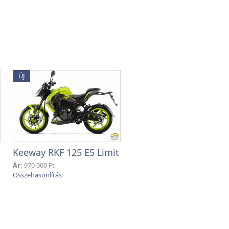
ÚJ
Keeway RKF 125 E5 Limit
Ár:
970 000 Ft