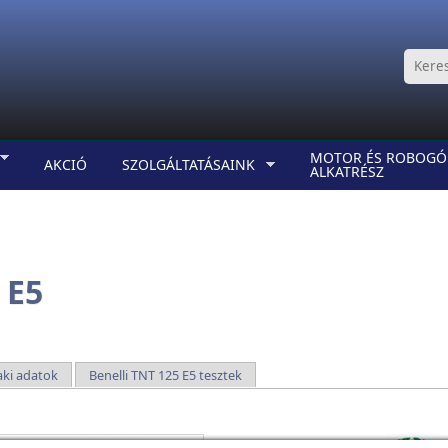
MOTOR ÉS ROBOGÓ
AKCIÓ
SZOLGÁLTATÁSAINK
ALKATRÉSZ
 E5
aki adatok
Benelli TNT 125 E5 tesztek