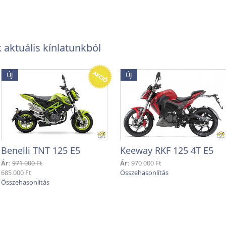
aktuális kínlatunkból
ÚJ
ÚJ
Benelli TNT 125 E5
Keeway RKF 125 4T E5
Ár:
971 000 Ft
Ár:
970 000 Ft
685 000 Ft