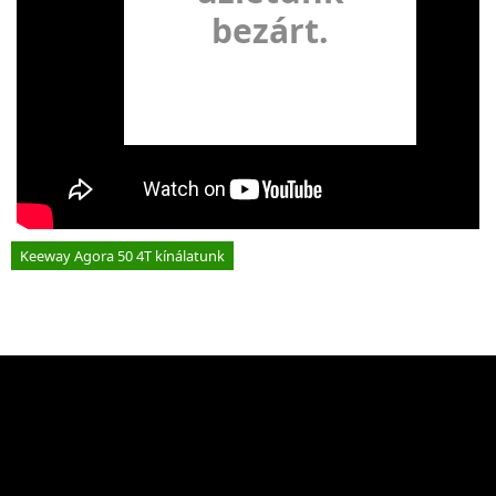
Agora 50 keeway 4t blanc neuf
bezárt.
Keeway Agora 50 4T kínálatunk