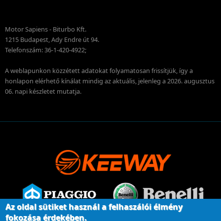
Motor Sapiens - Biturbo Kft.
1215 Budapest, Ady Endre út 94.
Telefonszám: 36-1-420-4922;
A weblapunkon közzétett adatokat folyamatosan frissítjük, így a
honlapon elérhető kínálat mindig az aktuális, jelenleg a 2026. augusztus
06. napi készletet mutatja.
Az oldal sütiket használ a felhaszálói élmény
fokozása érdekében.