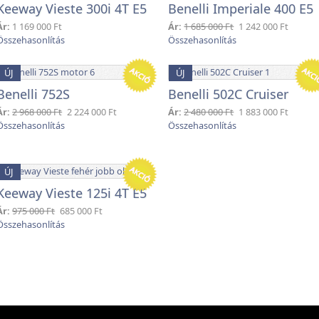
Keeway Vieste 300i 4T E5
Benelli Imperiale 400 E5
Ár:
1 169 000 Ft
Ár:
1 685 000 Ft
1 242 000 Ft
ÚJ
ÚJ
Benelli 752S
Benelli 502C Cruiser
Ár:
2 968 000 Ft
2 224 000 Ft
Ár:
2 480 000 Ft
1 883 000 Ft
ÚJ
Keeway Vieste 125i 4T E5
Ár:
975 000 Ft
685 000 Ft