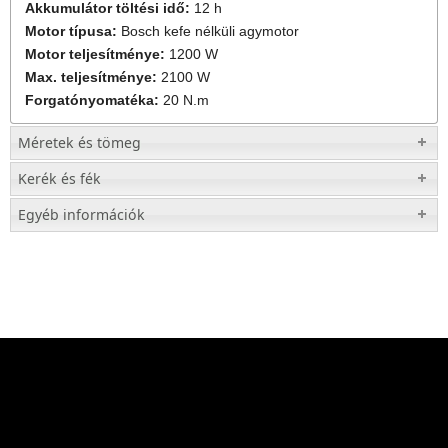
Akkumulátor töltési idő:
12 h
Motor típusa:
Bosch kefe nélküli agymotor
Motor teljesítménye:
1200 W
Max. teljesítménye:
2100 W
Forgatónyomatéka:
20 N.m
Méretek és tömeg
Kerék és fék
Egyéb információk