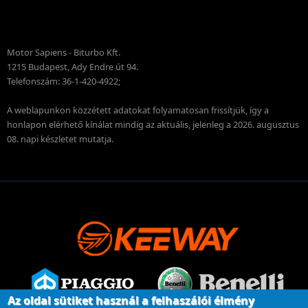
Motor Sapiens - Biturbo Kft.
1215 Budapest, Ady Endre út 94.
Telefonszám: 36-1-420-4922;
A weblapunkon közzétett adatokat folyamatosan frissítjük, így a
honlapon elérhető kínálat mindig az aktuális, jelenleg a 2026. augusztus
08. napi készletet mutatja.
Az oldal sütiket használ a felhaszálói élmény