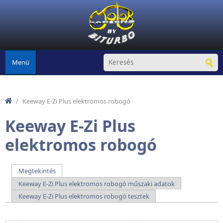
Ugrás a tartalomra
Menü
/
Keeway E-Zi Plus elektromos robogó
Keeway E-Zi Plus
elektromos robogó
Megtekintés
(aktív fül)
Elsődleges fülek
Keeway E-Zi Plus elektromos robogó műszaki adatok
Keeway E-Zi Plus elektromos robogó tesztek