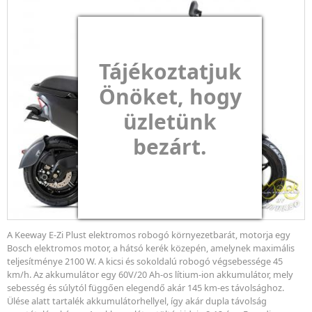
Tájékoztatjuk
Önöket, hogy
üzletünk
bezárt.
A Keeway E-Zi Plust elektromos robogó környezetbarát, motorja egy
Bosch elektromos motor, a hátsó kerék közepén, amelynek maximális
teljesítménye 2100 W. A kicsi és sokoldalú robogó végsebessége 45
km/h. Az akkumulátor egy 60V/20 Ah-os lítium-ion akkumulátor, mely
sebesség és súlytól függően elegendő akár 145 km-es távolsághoz.
Ülése alatt tartalék akkumulátorhellyel, így akár dupla távolság