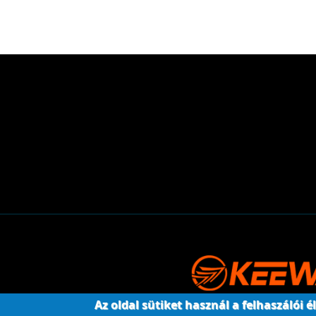
Az oldal sütiket használ a felhaszálói