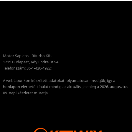
Motor Sapiens - Biturbo Kft.
1215 Budapest, Ady Endre út 94.
Telefonszám: 36-1-420-4922;
A weblapunkon közzétett adatokat folyamatosan frissítjük, így a
honlapon elérhető kínálat mindig az aktuális, jelenleg a 2026. augusztus
09. napi készletet mutatja.