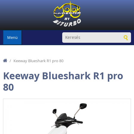
Ugrás a tartalomra
Menü
/
Keeway Blueshark R1 pro 80
Keeway Blueshark R1 pro
80