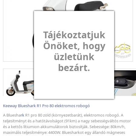
Tájékoztatjuk
Önöket, hogy
üzletünk
bezárt.
Keeway Blueshark R1 Pro 80 elektromos robogó
A Bluesha
rk
R1 pro 80 zöld (környezetbarát), elektromos robogó. A
teljesítményt és a hatótávolságot (91km) a nagy sebességváltós motor
és a kettős lítiumion akkumulátorok biztosítják. Sebessége: 80km/h,
maximális teljesítménye: 4400W. Bluesharkot egy állandó mágneses