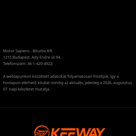
Motor Sapiens - Biturbo Kft.
1215 Budapest, Ady Endre út 94.
Telefonszám: 36-1-420-4922;
A weblapunkon közzétett adatokat folyamatosan frissítjük, így a
honlapon elérhető kínálat mindig az aktuális, jelenleg a 2026. augusztus
07. napi készletet mutatja.